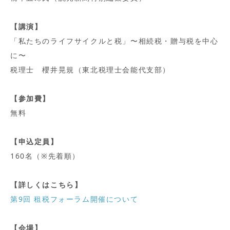
【講演】
「私たちのライフサイクルと税」〜相続税・贈与税を中心
に〜
税理士 櫻井晃規（東北税理士会能代支部）
【参加費】
無料
【申込定員】
160名（※先着順）
【詳しくはこちら】
第9回 租税フォーラム開催について
【会場】