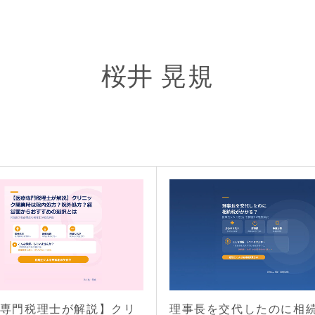
桜井 晃規
専門税理士が解説】クリ
理事長を交代したのに相