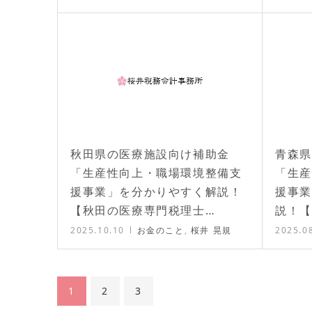
秋田県の医療施設向け補助金
青森県
「生産性向上・職場環境整備支
「生産
援事業」を分かりやすく解説！
援事業
【秋田の医療専門税理士…
説！【
2025.10.10
お金のこと
,
桜井 晃規
2025.0
1
2
3